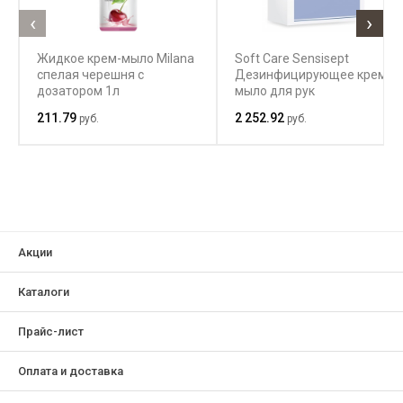
‹
›
Жидкое крем-мыло Milana
Soft Care Sensisept
спелая черешня с
Дезинфицирующее крем-
дозатором 1л
мыло для рук
211.79
2 252.92
руб.
руб.
Акции
Каталоги
Прайс-лист
Оплата и доставка