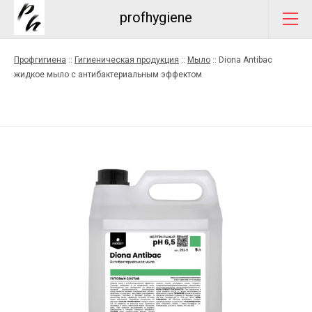
profhygiene
Профгигиена
::
Гигиеническая продукция
::
Мыло
::
Diona Antibac
жидкое мыло с антибактериальным эффектом