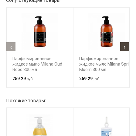
Сопутствующие товары:
‹
›
Парфюмированное
Парфюмированное
жидкое мыло Milana Oud
жидкое мыло Milana Spring
Rood 300 мл
Bloom 300 мл
259.29
259.29
руб.
руб.
Похожие товары: