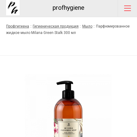
profhygiene
Профгигиена
::
Гигиеническая продукция
::
Мыло
::
Парфюмированное
жидкое мыло Milana Green Stalk 300 мл