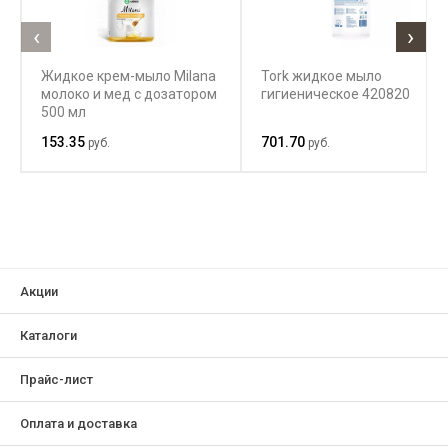
‹
›
Жидкое крем-мыло Milana
Tork жидкое мыло
молоко и мед с дозатором
гигиеническое 420820
500 мл
153.35
701.70
руб.
руб.
Акции
Каталоги
Прайс-лист
Оплата и доставка