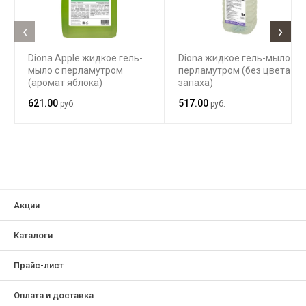
‹
›
Diona Apple жидкое гель-
Diona жидкое гель-мыло с
мыло с перламутром
перламутром (без цвета и
(аромат яблока)
запаха)
621.00
517.00
руб.
руб.
Акции
Каталоги
Прайс-лист
Оплата и доставка