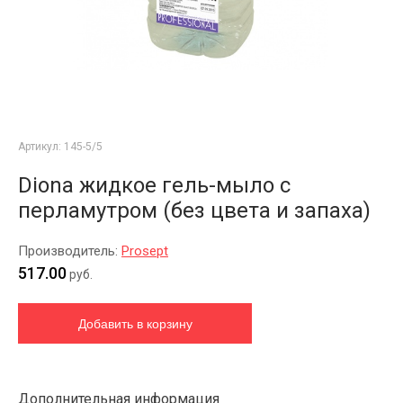
Артикул:
145-5/5
Diona жидкое гель-мыло с
перламутром (без цвета и запаха)
Производитель:
Prosept
517.00
руб.
Дополнительная информация