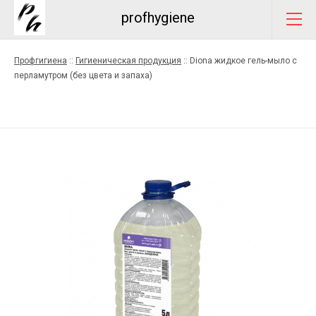
profhygiene
Профгигиена
::
Гигиеническая продукция
::
Diona жидкое гель-мыло с
перламутром (без цвета и запаха)