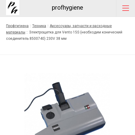
profhygiene
Профгигиена
::
Техника
::
Аксессуары, запчасти и расходные
материалы
::
Электрощетка для Vento 15S (необходим конический
соединитель 8500740) 230V 38 мм