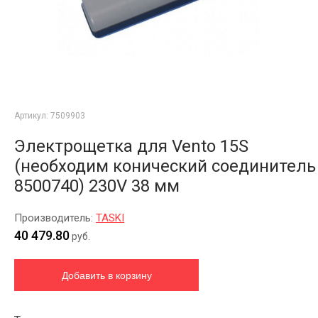
Артикул:
7509903
Электрощетка для Vento 15S
(необходим конический соединитель
8500740) 230V 38 мм
Производитель:
TASKI
40 479.80
руб.