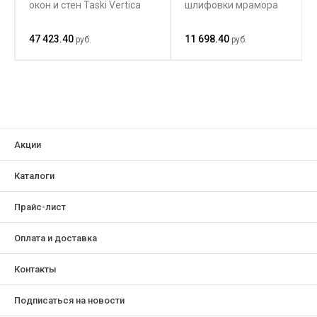
окон и стен Taski Vertica
шлифовки мрамора
47 423.40
11 698.40
руб.
руб.
Акции
Каталоги
Прайс-лист
Оплата и доставка
Контакты
Подписаться на новости