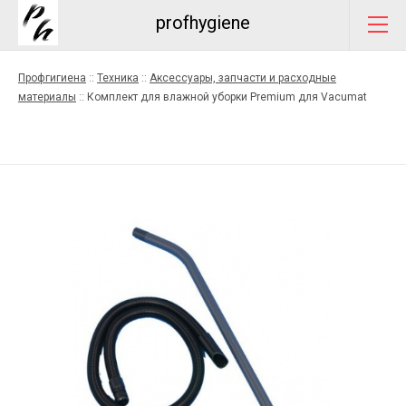
profhygiene
Профгигиена
::
Техника
::
Аксессуары, запчасти и расходные
материалы
::
Комплект для влажной уборки Premium для Vacumat