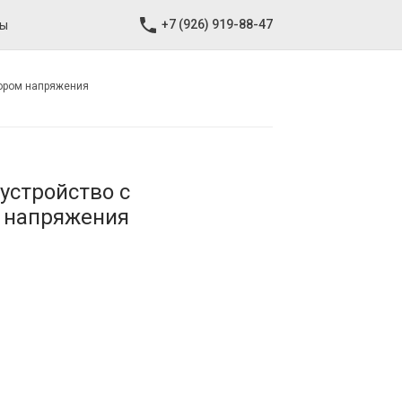
+7 (926) 919-88-47
ты
тором напряжения
устройство с
 напряжения