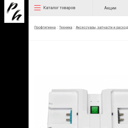
Каталог товаров
Акции
Профгигиена
::
Техника
::
Аксессуары, запчасти и расхо