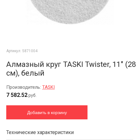
Артикул:
5871004
Алмазный круг TASKI Twister, 11" (28
см), белый
Производитель:
TASKI
7 582.52
руб.
Технические характеристики