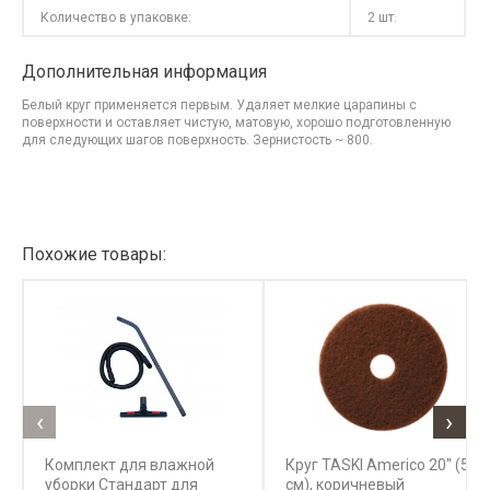
Количество в упаковке:
2 шт.
Дополнительная информация
Белый круг применяется первым. Удаляет мелкие царапины с
поверхности и оставляет чистую, матовую, хорошо подготовленную
для следующих шагов поверхность. Зернистость ~ 800.
Похожие товары:
‹
›
Комплект для влажной
Круг TASKI Americo 20" (51
уборки Стандарт для
см), коричневый