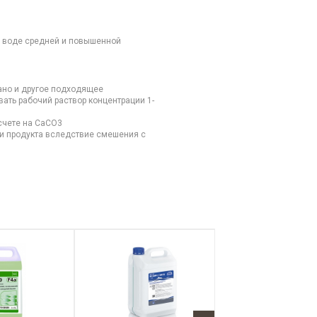
 воде средней и повышенной
ано и другое подходящее
ать рабочий раствор концентрации 1-
счете на CaCO3
и продукта вследствие смешения с