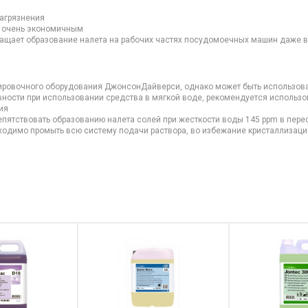
ти :
загрязнения
я очень экономичным
щает образование налета на рабочих частях посудомоечных машин даже в
ировочного оборудования ДжонсонДайверси, однако может быть использов
ости при использовании средства в мягкой воде, рекомендуется использов
ия
репятствовать образованию налета солей при жесткости воды 145 ppm в пере
одимо промыть всю систему подачи раствора, во избежание кристаллизаци