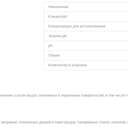
Назначение:
Концентрат:
Концентрация для использования:
Уровень pH:
pH:
Объем:
Количество в упаковке:
знения со всех видов стеклянных и зеркальных поверхностей, в том числе 
 витражей, стеклянных дверей и перегородок, панорамных стекол, панелей, 