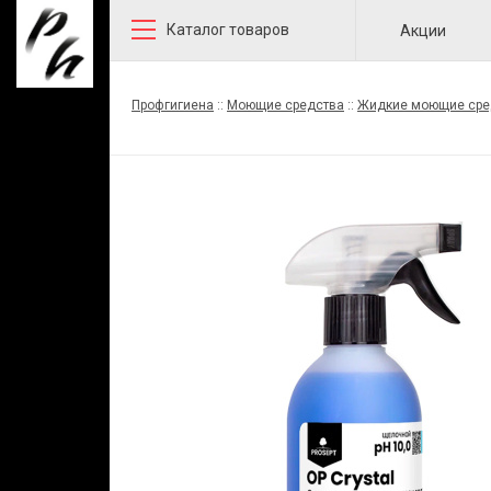
Каталог товаров
Акции
Профгигиена
::
Моющие средства
::
Жидкие моющие сре