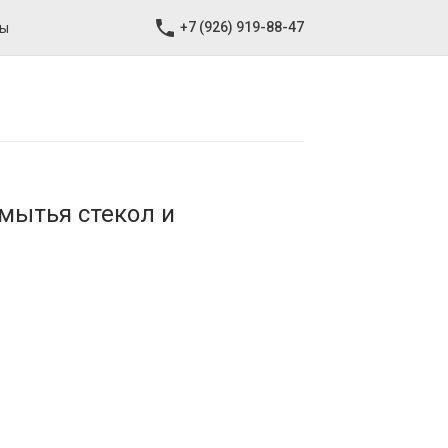
+7 (926) 919-88-47
ты
 мытья стекол и