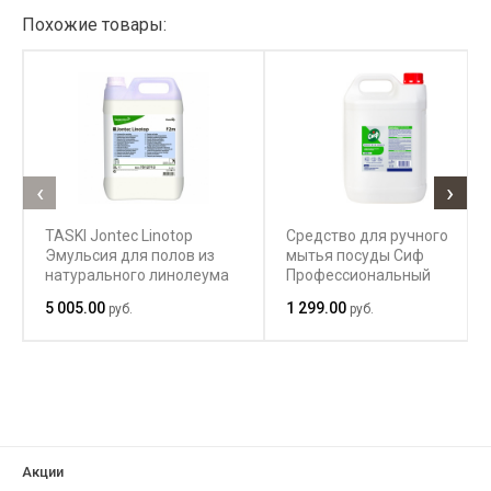
Похожие товары:
‹
›
TASKI Jontec Linotop
Средство для ручного
Эмульсия для полов из
мытья посуды Сиф
натурального линолеума
Профессиональный
ДИШ-1 5 литров
5 005.00
1 299.00
руб.
руб.
Акции