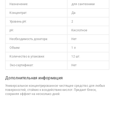
Назначение:
для сантехники
Концентрат:
Да
Уровень pH:
2
pH:
Кислотное
Необходимость дозатора:
Нет
Объем:
1 л
Количество в упаковке:
12 шт.
Эко-сертификат:
Нет
Дополнительная информация
Универсальное концентрированное чистящее средство для любых
поверхностей, стойких к воздействию кислот. Придает блеск,
сохраняя эффект на несколько дней.