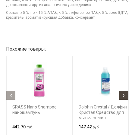
питания, в лечебно-профилактических, санаторно-курортных, детских,
дошкольных и других аналогичных учреждениях.
Состав: ≥ 5 %, но < 15 % АПАВ, < 5 % амфотерное ПАВ,< 5 % соль ЭДТА,
краситель, ароматизирующая добавка, консервант
Похожие товары:
‹
›
GRASS Nano Shampoo
Dolphin Crystal / Долфин
наношампунь
Кристал Средство для
мытья стекол
442.70
147.42
руб.
руб.