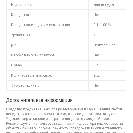
Назначение:
для посуды
Концентрат:
Нет
Концентрация для использования:
0.1–100 %
Уровень pH:
7
pH:
Нейтральное
Необходимость дозатора:
Нет
Объем:
5 л
Количество в упаковке:
2 шт.
Эко-сертификат:
Нет
Дополнительная информация
Средство предназначено для ручного мытья и замачивания любой
посуды, кухонной бытовой техники, а также для уборки на кухне.
Удаляет жир и пищевые загрязнения даже в холодной воде.
Рекомендуется использовать для гостиниц, ресторанов, офисов, на
объектах пищевой промышленности, предприятиях общественного