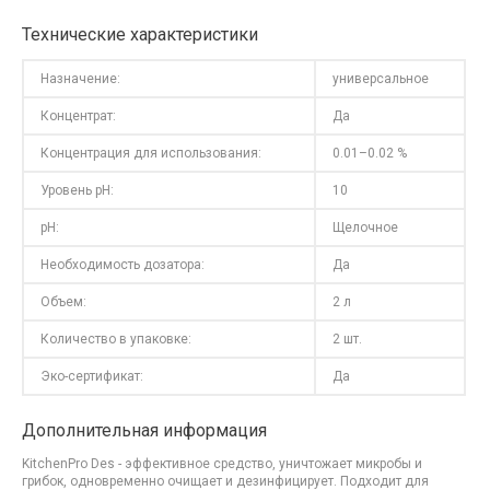
Технические характеристики
Назначение:
универсальное
Концентрат:
Да
Концентрация для использования:
0.01–0.02 %
Уровень pH:
10
pH:
Щелочное
Необходимость дозатора:
Да
Объем:
2 л
Количество в упаковке:
2 шт.
Эко-сертификат:
Да
Дополнительная информация
KitchenPro Des - эффективное средство, уничтожает микробы и
грибок, одновременно очищает и дезинфицирует. Подходит для