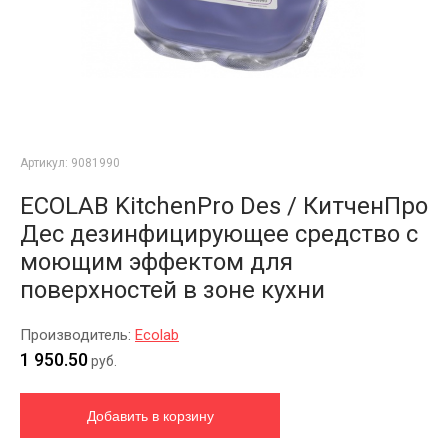
Артикул:
9081990
ECOLAB KitchenPro Des / КитченПро
Дес дезинфицирующее средство с
моющим эффектом для
поверхностей в зоне кухни
Производитель:
Ecolab
1 950.50
руб.