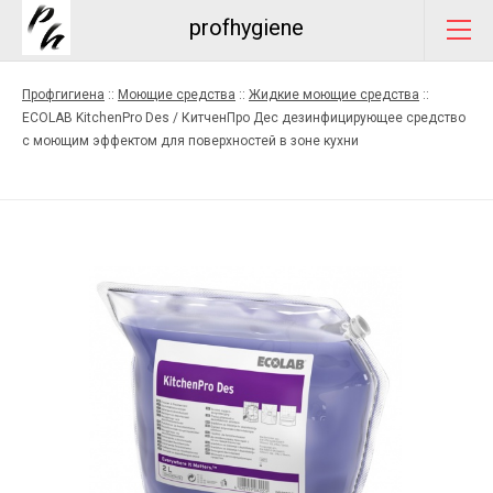
profhygiene
Профгигиена
::
Моющие средства
::
Жидкие моющие средства
::
ECOLAB KitchenPro Des / КитченПро Дес дезинфицирующее средство
с моющим эффектом для поверхностей в зоне кухни