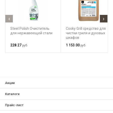
‹
›
Steel Polish Очиститель
Cooky Grill средство для
для нержавеющей стали
чистки гриля и духовых
шкафов
228.27
1 153.00
руб.
руб.
Акции
Каталоги
Прайс-лист