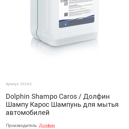
Артикул:
D024-5
Dolphin Shampo Caros / Долфин
Шампу Карос Шампунь для мытья
автомобилей
Производитель:
Долфин