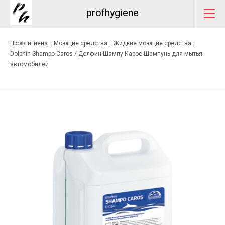
profhygiene
Профгигиена
::
Моющие средства
::
Жидкие моющие средства
::
Dolphin Shampo Caros / Долфин Шампу Карос Шампунь для мытья
автомобилей