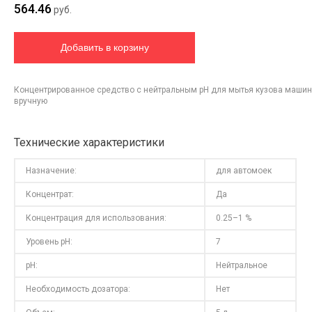
564.46
руб.
Концентрированное средство с нейтральным pH для мытья кузова машин
вручную
Технические характеристики
Назначение:
для автомоек
Концентрат:
Да
Концентрация для использования:
0.25–1 %
Уровень pH:
7
pH:
Нейтральное
Необходимость дозатора:
Нет