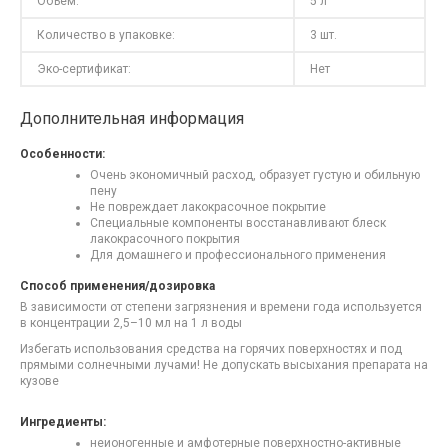
Объем:
5 л
Количество в упаковке:
3 шт.
Эко-сертификат:
Нет
Дополнительная информация
Особенности:
Очень экономичный расход, образует густую и обильную
пену
Не повреждает лакокрасочное покрытие
Специальные компоненты восстанавливают блеск
лакокрасочного покрытия
Для домашнего и профессионального применения
Способ применения/дозировка
В зависимости от степени загрязнения и времени года используется
в концентрации 2,5–10 мл на 1 л воды
Избегать использования средства на горячих поверхностях и под
прямыми солнечными лучами! Не допускать высыхания препарата на
кузове
Ингредиенты:
неионогенные и амфотерные поверхностно-активные