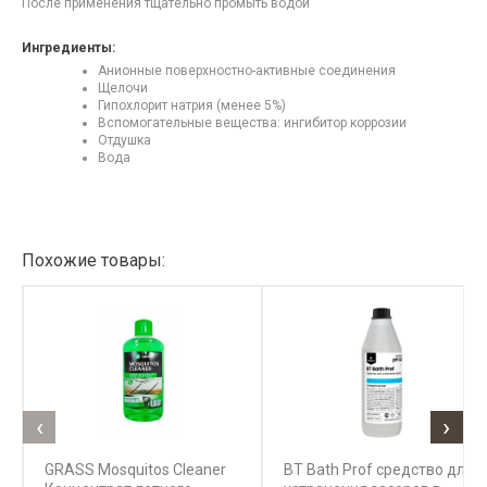
После применения тщательно промыть водой
Ингредиенты:
Анионные поверхностно-активные соединения
Щелочи
Гипохлорит натрия (менее 5%)
Вспомогательные вещества: ингибитор коррозии
Отдушка
Вода
Похожие товары:
‹
›
GRASS Mosquitos Cleaner
BT Bath Prof средство для