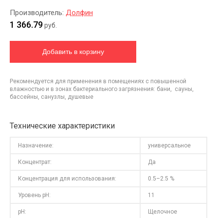
Производитель:
Долфин
1 366.79
руб.
Рекомендуется для применения в помещениях с повышенной
влажностью и в зонах бактериального загрязнения: бани, сауны,
бассейны, санузлы, душевые
Технические характеристики
Назначение:
универсальное
Концентрат:
Да
Концентрация для использования:
0.5–2.5 %
Уровень pH:
11
pH:
Щелочное