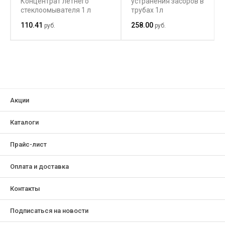
Концентрат летнего
устранения засоров в
стеклоомывателя 1 л
трубах 1л
110.41
258.00
руб.
руб.
Акции
Каталоги
Прайс-лист
Оплата и доставка
Контакты
Подписаться на новости