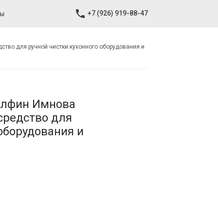
+7 (926) 919-88-47
ты
дство для ручной чистки кухонного оборудования и
Долфин Имнова
средство для
оборудования и