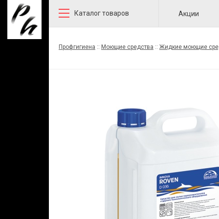
Каталог товаров
Акции
Профгигиена
::
Моющие средства
::
Жидкие моющие сре
поверхностей