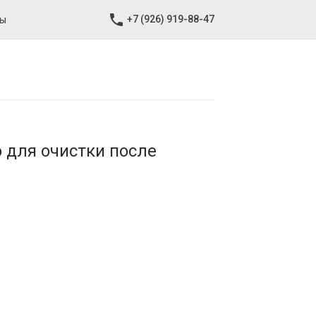
+7 (926) 919-88-47
ты
 для очистки после