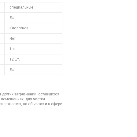
специальные
Да
Кислотное
Нет
1 л
12 шт.
Да
и других загрязнений оставшихся
в помещениях, для чистки
верхностях, на объектах и в сфере