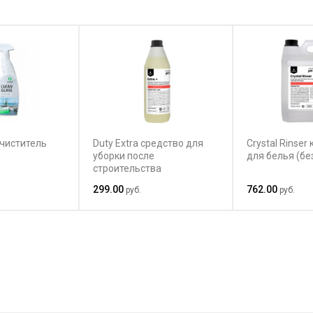
Очиститель
Duty Extra средство для
Crystal Rinse
уборки после
для белья (бе
строительства
299.00
762.00
руб.
руб.