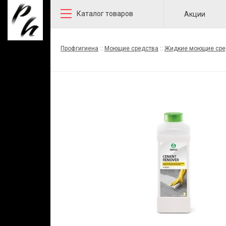
Каталог товаров
Акции
Профгигиена
::
Моющие средства
::
Жидкие моющие сре