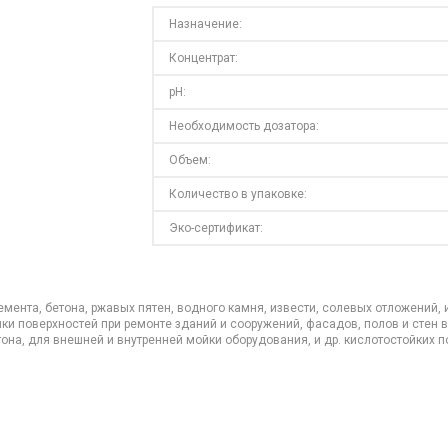
Назначение:
Концентрат:
pH:
Необходимость дозатора:
Объем:
Количество в упаковке:
Эко-сертификат:
ента, бетона, ржавых пятен, водного камня, извести, солевых отложений, 
ки поверхностей при ремонте зданий и сооружений, фасадов, полов и стен 
она, для внешней и внутренней мойки оборудования, и др. кислотостойких по