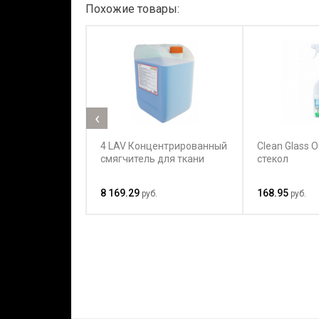
Похожие товары:
‹
4 LAV Концентрированный
Clean Glass 
смягчитель для ткани
стекол
8 169.29
168.95
руб.
руб.