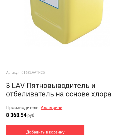
Артикул:
0163LAVTN25
3 LAV Пятновыводитель и
отбеливатель на основе хлора
Производитель:
Аллегрини
8 368.54
руб.