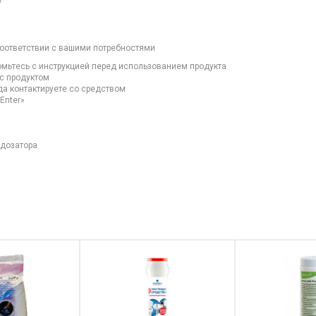
у
соответствии с вашими потребностями
омьтесь с инструкцией перед использованием продукта
 с продуктом
да контактируете со средством
Enter»
 дозатора