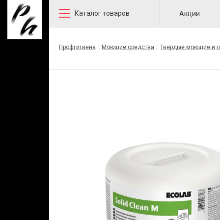
Каталог товаров
Акции
Профгигиена
::
Моющие средства
::
Твердые моющие и 