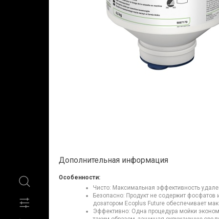
Дополнительная информация
Особенности:
Чисто: Максимальная эффективность удален
Безопасно: Продукт не содержит фосфатов и
дозатором Ecoplus Future обеспечивает ма
Эффективно: Одна процедура мойки экономи