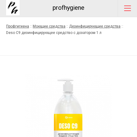
profhygiene
Профгигиена
::
Моющие средства
::
Дезинфицирующие средства
::
Deso C9 дезинфицирующее средство с дозатором 1 л