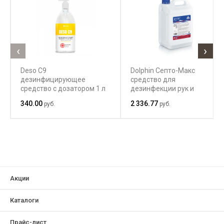
‹
›
Deso C9
Dolphin Септо-Макс
дезинфицирующее
средство для
средство с дозатором 1 л
дезинфекции рук и
поверхностей
340.00
2 336.77
руб.
руб.
Акции
Каталоги
Прайс-лист