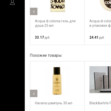
‹
Acqua di colonia гель для
Acqua di colo
душа 25 мл
в упаковке ф
33.17
24.41
руб.
руб.
Похожие товары:
‹
Havana шампунь 30 мл
Black&white 