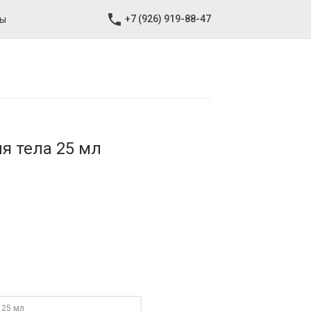
+7 (926) 919-88-47
ты
ля тела 25 мл
25 мл