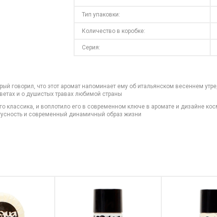
Тип упаковки:
Количество в коробке:
Серия:
рый говорил, что этот аромат напоминает ему об итальянском весеннем утр
цветах и о душистых травах любимой страны
го классика, и воплотило его в современном ключе в аромате и дизайне ко
атусность и современный динамичный образ жизни