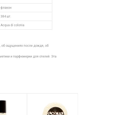
флакон
384 шт.
Acqua di colonia
е, об ощущениях после дождя, об
сметики и парфюмерии для отелей. Эта