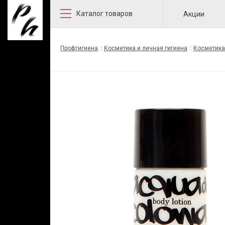
Каталог товаров
Акции
Профгигиена
::
Косметика и личная гигиена
::
Косметика