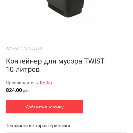
Артикул:
1754308850
Контейнер для мусора TWISТ
10 литров
Производитель:
Rotho
824.00
руб.
Технические характеристики