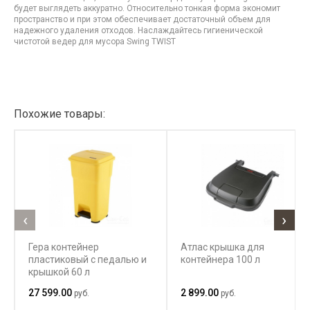
будет выглядеть аккуратно. Относительно тонкая форма экономит
пространство и при этом обеспечивает достаточный объем для
надежного удаления отходов. Наслаждайтесь гигиенической
чистотой ведер для мусора Swing TWIST
Похожие товары:
‹
›
Гера контейнер
Атлас крышка для
пластиковый с педалью и
контейнера 100 л
крышкой 60 л
27 599.00
2 899.00
руб.
руб.