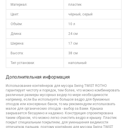
Материал:
пластик
Цвет:
чёрный, серый
Объём:
10 л
Длина:
24 см
Ширина:
17 см
Высота:
38 см
Тип установки:
напольный
Дополнительная информация
Использование контейнеров для мусора Swing TWIST ROTHO
гарантирует чистоту и порядок, тем более, что можно комбинировать
различные размеры мусорных ведер по мере необходимости:
например, если Вы используете большое ведро для бумажных
отходов или консервных банок, то мы рекомендуем использовать
малое для органических отходов - выбор за Вами. Крышка
закрывается бесшумно и надежно. Конструкция спроектирована
таким образом, что можно легко очистить ведро и крышку. Пластик
покрыт специальным покрытием, для уменьшения видимости
отпечатков пальцев, поэтому контейнер для мусора Swing TWIST