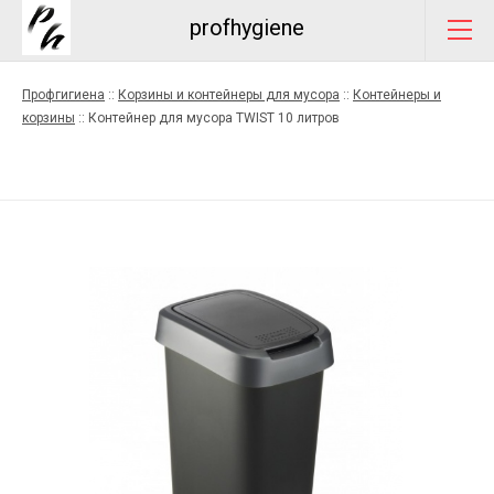
profhygiene
Профгигиена
::
Корзины и контейнеры для мусора
::
Контейнеры и
корзины
::
Контейнер для мусора TWISТ 10 литров