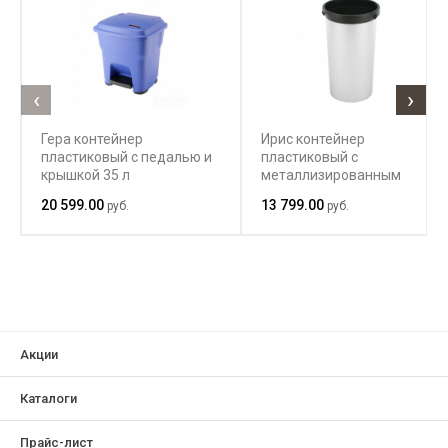
‹
›
Гера контейнер
Ирис контейнер
пластиковый с педалью и
пластиковый с
крышкой 35 л
металлизированным
покрытием, круглый
20 599.00
13 799.00
руб.
руб.
Акции
Каталоги
Прайс-лист