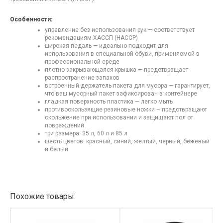
Особенности:
управление без использования рук — соответствует
рекомендациям ХАССП (HACCP)
широкая педаль — идеально подходит для
использования в специальной обуви, применяемой в
профессиональной среде
плотно закрывающаяся крышка — предотвращает
распространение запахов
встроенный держатель пакета для мусора — гарантирует,
что ваш мусорный пакет зафиксирован в контейнере
гладкая поверхность пластика — легко мыть
противоскользящие резиновые ножки – предотвращают
скольжение при использовании и защищают пол от
повреждений
три размера: 35 л, 60 л и 85 л
шесть цветов: красный, синий, желтый, черный, бежевый
и белый
Похожие товары: