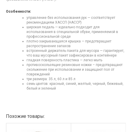
Особенности:
управление без использования рук — соответствует
рекомендациям ХАССП (HACCP)
широкая педаль — идеально подходит для
использования в специальной обуви, применяемой в
профессиональной среде
плотно закрывающаяся крышка — предотвращает
распространение запахов
встроенный держатель пакета для мусора — гарантирует,
что ваш мусорный пакет зафиксирован в контейнере
гладкая поверхность пластика — легко мыть
противоскользящие резиновые ножки – предотвращают
скольжение при использовании и защищают пол от
повреждений
три размера: 35 л, 60 л и 85 л
семь цветов: красный, синий, желтый, черный, бежевый,
белый и зеленый
Похожие товары: