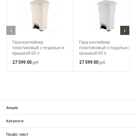
‹
›
Гера контейнер
Гера контейнер
пластиковый с педалью и
пластиковый с педалью и
крышкой 60 л
крышкой 60 л
27 599.00
27 599.00
руб.
руб.
Акции
Каталоги
Прайс-лист