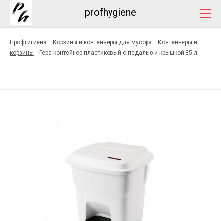
profhygiene
Профгигиена
::
Корзины и контейнеры для мусора
::
Контейнеры и
корзины
::
Гера контейнер пластиковый с педалью и крышкой 35 л