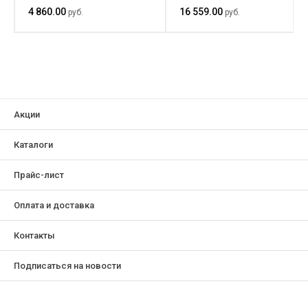
транспортировочной
4 860.00
16 559.00
руб.
руб.
ручки)
Акции
Каталоги
Прайс-лист
Оплата и доставка
Контакты
Подписаться на новости