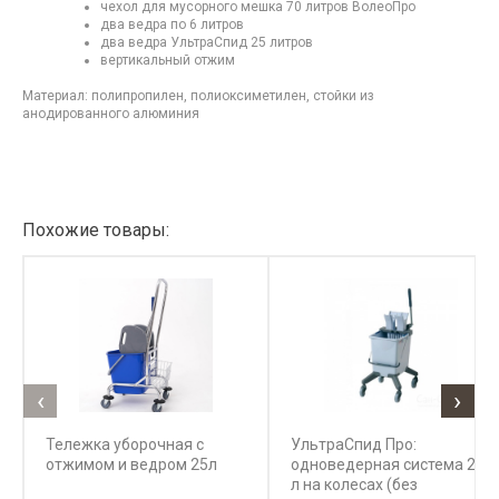
чехол для мусорного мешка 70 литров ВолеоПро
два ведра по 6 литров
два ведра УльтраСпид 25 литров
вертикальный отжим
Материал: полипропилен, полиоксиметилен, стойки из
анодированного алюминия
Похожие товары:
‹
›
Тележка уборочная с
УльтраСпид Про:
отжимом и ведром 25л
одноведерная система 25
л на колесах (без