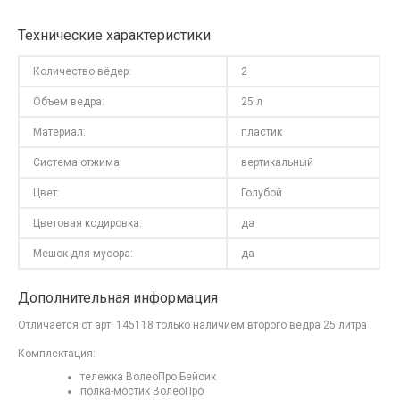
Технические характеристики
Количество вёдер:
2
Объем ведра:
25 л
Материал:
пластик
Система отжима:
вертикальный
Цвет:
Голубой
Цветовая кодировка:
да
Мешок для мусора:
да
Дополнительная информация
Отличается от арт. 145118 только наличием второго ведра 25 литра
Комплектация:
тележка ВолеоПро Бейсик
полка-мостик ВолеоПро