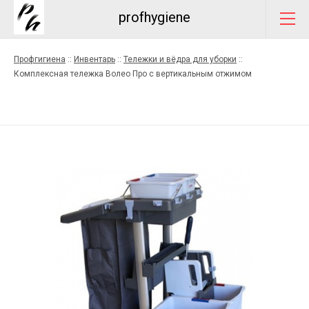
profhygiene
Профгигиена
::
Инвентарь
::
Тележки и вёдра для уборки
::
Комплексная тележка Волео Про с вертикальным отжимом