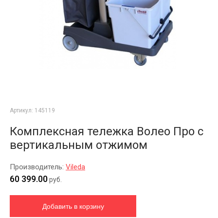
Артикул:
145119
Комплексная тележка Волео Про с
вертикальным отжимом
Производитель:
Vileda
60 399.00
руб.