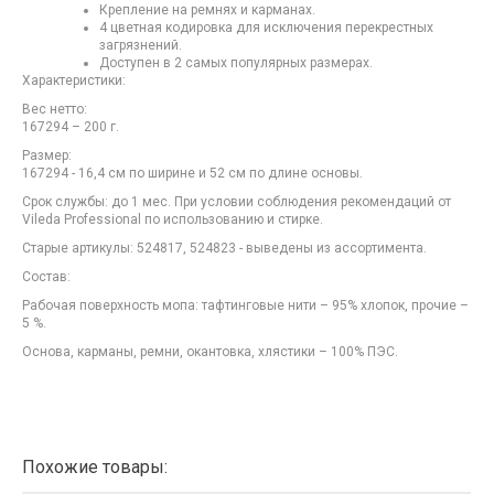
Крепление на ремнях и карманах.
4 цветная кодировка для исключения перекрестных
загрязнений.
Доступен в 2 самых популярных размерах.
Характеристики:
Вес нетто:
167294 – 200 г.
Размер:
167294 - 16,4 см по ширине и 52 см по длине основы.
Срок службы: до 1 мес. При условии соблюдения рекомендаций от
Vileda Professional по использованию и стирке.
Старые артикулы: 524817, 524823 - выведены из ассортимента.
Состав:
Рабочая поверхность мопа: тафтинговые нити – 95% хлопок, прочие –
5 %.
Основа, карманы, ремни, окантовка, хлястики – 100% ПЭС.
Похожие товары: