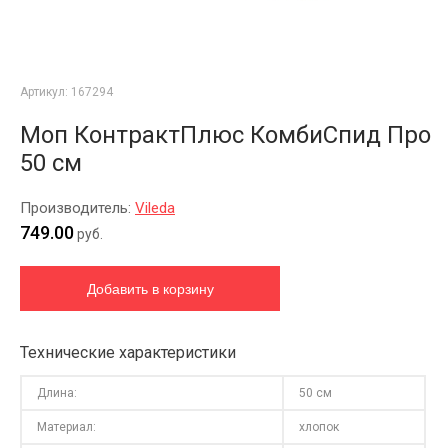
Артикул:
167294
Моп КонтрактПлюс КомбиСпид Про
50 см
Производитель:
Vileda
749.00
руб.
Технические характеристики
Длина:
50 см
Материал:
хлопок