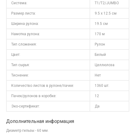
Система:
T1/T2/JUMBO
Размер листа:
9.5 x 12.5 см
Ширина рулона:
19.5 см
Намотка рулона:
170 м
Тип сложения:
Рулон
Цвет:
Белый
Тип сырья:
Целлюлоза
Тиснение:
Нет
Количество листов в рулоне/пачке:
1360 шт.
Пачек/рулонов в коробке:
12
Эко-сертификат:
Да
Дополнительная информация
Диаметр гильзы - 60 мм.