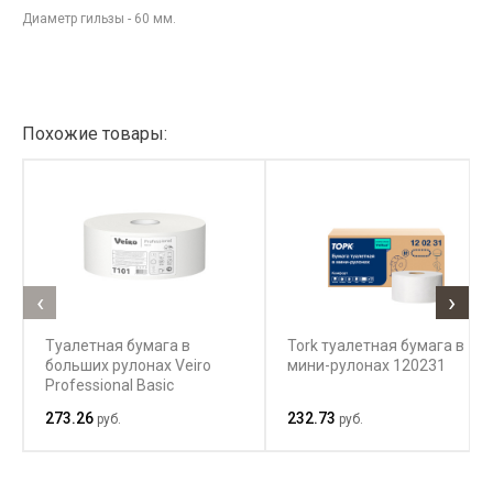
Диаметр гильзы - 60 мм.
Похожие товары:
‹
›
Туалетная бумага в
Tork туалетная бумага в
больших рулонах Veiro
мини-рулонах 120231
Professional Basic
273.26
232.73
руб.
руб.