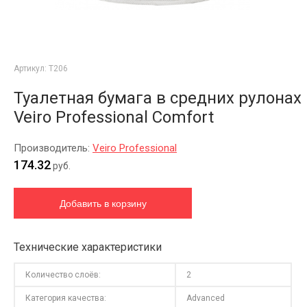
Артикул:
T206
Туалетная бумага в средних рулонах
Veiro Professional Comfort
Производитель:
Veiro Professional
174.32
руб.
Технические характеристики
Количество слоёв:
2
Категория качества:
Advanced