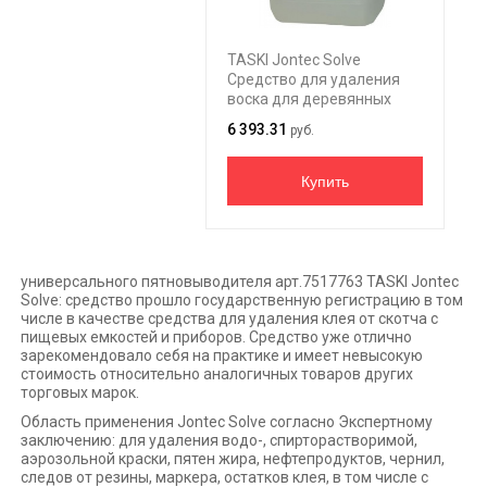
TASKI Jontec Solve
Средство для удаления
воска для деревянных
полов
6 393.31
руб.
Купить
универсального пятновыводителя арт.7517763 TASKI Jontec
Solve: средство прошло государственную регистрацию в том
числе в качестве средства для удаления клея от скотча с
пищевых емкостей и приборов. Средство уже отлично
зарекомендовало себя на практике и имеет невысокую
стоимость относительно аналогичных товаров других
торговых марок.
Область применения Jontec Solve согласно Экспертному
заключению: для удаления водо-, спирторастворимой,
аэрозольной краски, пятен жира, нефтепродуктов, чернил,
следов от резины, маркера, остатков клея, в том числе с