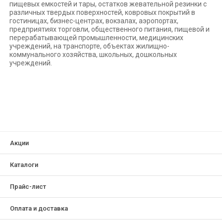
пищевых емкостей и тары, остатков жевательной резинки с
различных твердых поверхностей, ковровых покрытий в
гостиницах, бизнес-центрах, вокзалах, аэропортах,
предприятиях торговли, общественного питания, пищевой и
перерабатывающей промышленности, медицинских
учреждений, на транспорте, объектах жилищно-
коммунального хозяйства, школьных, дошкольных
учреждений.
Акции
Каталоги
Прайс-лист
Оплата и доставка