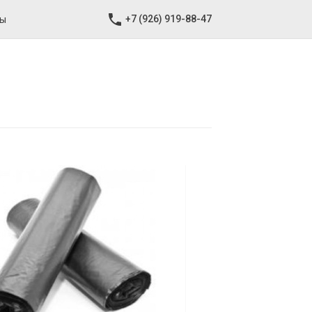
+7 (926) 919-88-47
ты