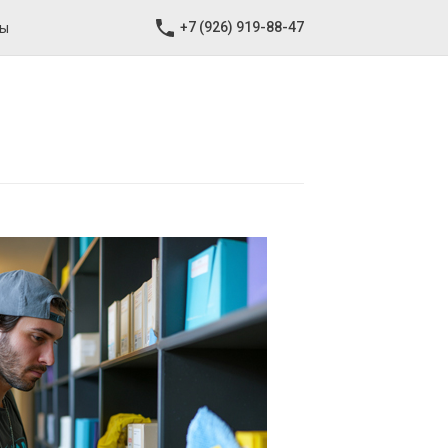
+7 (926) 919-88-47
ты