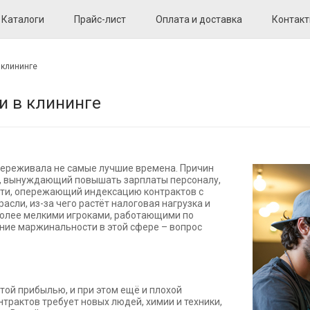
Каталоги
Прайс-лист
Оплата и доставка
Контак
 клининге
 в клининге
 переживала не самые лучшие времена. Причин
д, вынуждающий повышать зарплаты персоналу,
сти, опережающий индексацию контрактов с
асли, из-за чего растёт налоговая нагрузка и
более мелкими игроками, работающими по
ние маржинальности в этой сфере – вопрос
той прибылью, и при этом ещё и плохой
рактов требует новых людей, химии и техники,