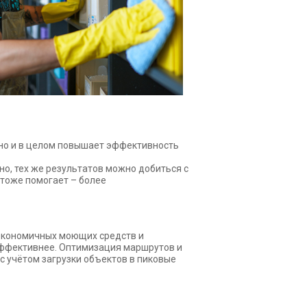
 но и в целом повышает эффективность
о, тех же результатов можно добиться с
тоже помогает – более
 экономичных моющих средств и
 эффективнее. Оптимизация маршрутов и
с учётом загрузки объектов в пиковые