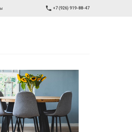
+7 (926) 919-88-47
ты