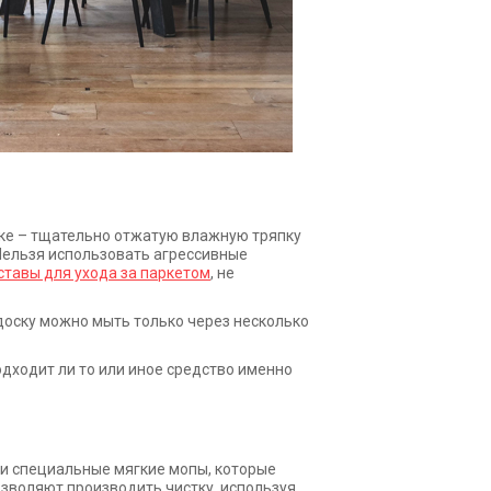
рке – тщательно отжатую влажную тряпку
. Нельзя использовать агрессивные
ставы для ухода за паркетом
, не
доску можно мыть только через несколько
одходит ли то или иное средство именно
 и специальные мягкие мопы, которые
зволяют производить чистку, используя