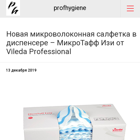
profhygiene
Новая микроволоконная салфетка в
диспенсере – МикроТафф Изи от
Vileda Professional
13 декабря 2019