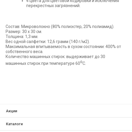
4 цвета для цветовой кодировки и исключения
перекрестных загрязнений.
Состав: Микроволокно (80% полиэстер, 20% полиамид).
Размер: 30 х 30 см.
Толщина: 1,3 мм.
Вес одной салфетки: 12,6 грамм (140 г/м2).
Максимальная впитываемость в сухом состоянии: 400% от
собственного веса.
Количество машинных стирок: выдерживает до 30
о
машинных стирок при температуре 60
С.
Акции
Каталоги