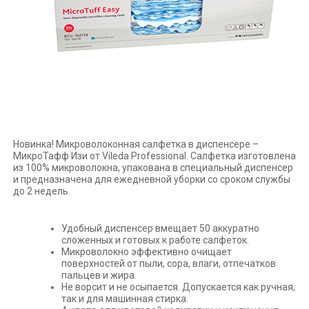
Новинка! Микроволоконная салфетка в диспенсере –
МикроТафф Изи от Vileda Professional. Салфетка изготовлена
из 100% микроволокна, упакована в специальный диспенсер
и предназначена для ежедневной уборки со сроком службы
до 2 недель.
Удобный диспенсер вмещает 50 аккуратно
сложенных и готовых к работе салфеток.
Микроволокно эффективно очищает
поверхностей от пыли, сора, влаги, отпечатков
пальцев и жира.
Не ворсит и не осыпается. Допускается как ручная,
так и для машинная стирка.